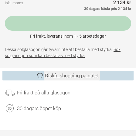
2 134 kr
inkl. moms
30 dagars bästa pris
2 134 kr
Fri frakt, leverans inom 1 - 5 arbetsdagar
Dessa solglasögon går tyvärr inte att beställa med styrka.
Sök
solglasögon som kan beställas med styrka
Riskfri shopping på nätet
Fri frakt på alla glasögon
30 dagars öppet köp