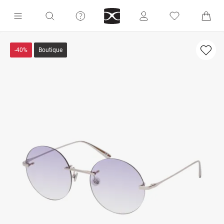
-40%
Boutique