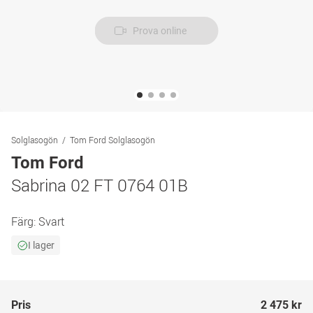
Prova online
Solglasogön
Tom Ford Solglasogön
Tom Ford
Sabrina 02 FT 0764 01B
Färg:
Svart
I lager
Pris
2 475 kr