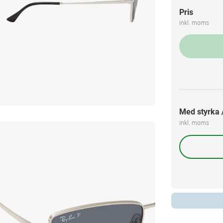
Pris
inkl. moms
Med styrka /
inkl. moms