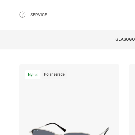
SERVICE
GLASÖG
Polariserade
Nyhet