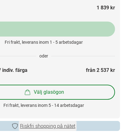
1 839 kr
Fri frakt, leverans inom 1 - 5 arbetsdagar
oder
 indiv. färga
från 
2 537 kr
Välj glasögon
Fri frakt, leverans inom 5 - 14 arbetsdagar
Riskfri shopping på nätet