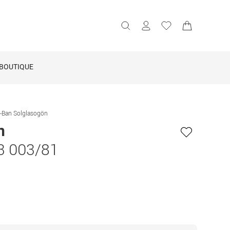
BOUTIQUE
-Ban Solglasogön
n
3 003/81