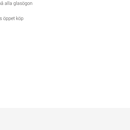
 på alla glasögon
s öppet köp