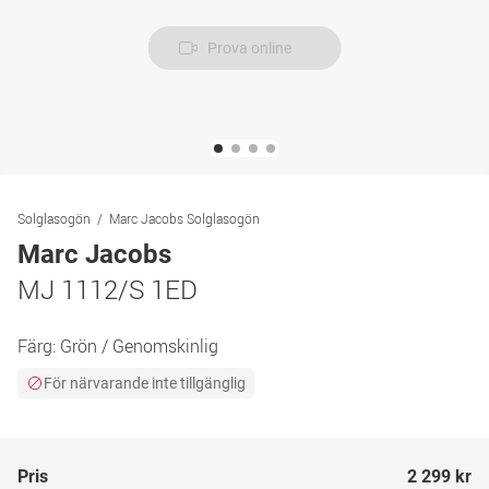
Prova online
Solglasogön
Marc Jacobs Solglasogön
Marc Jacobs
MJ 1112/S 1ED
Färg:
Grön / Genomskinlig
För närvarande inte tillgänglig
Pris
2 299 kr