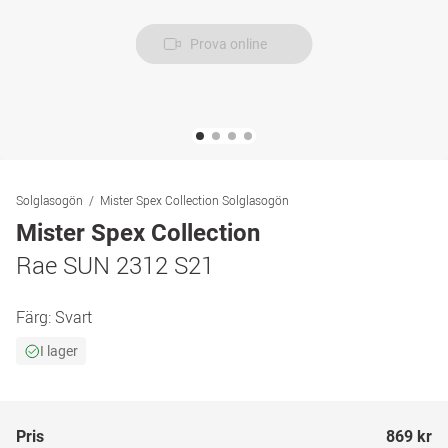
Prova online
Solglasogön
Mister Spex Collection Solglasogön
Mister Spex Collection
Rae SUN 2312 S21
Färg:
Svart
I lager
Pris
869 kr