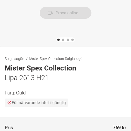
Prova online
Solglasogön
Mister Spex Collection Solglasogön
Mister Spex Collection
Lipa 2613 H21
Färg:
Guld
För närvarande inte tillgänglig
Pris
769 kr