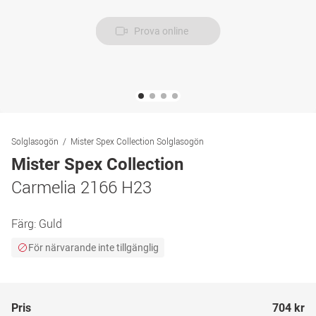
Prova online
Solglasogön
Mister Spex Collection Solglasogön
Mister Spex Collection
Carmelia 2166 H23
Färg:
Guld
För närvarande inte tillgänglig
Pris
704 kr