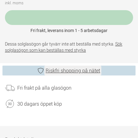
inkl. moms
Fri frakt, leverans inom 1 - 5 arbetsdagar
Dessa solglasögon går tyvärr inte att beställa med styrka.
Sök
solglasögon som kan beställas med styrka
Riskfri shopping på nätet
Fri frakt på alla glasögon
30 dagars öppet köp