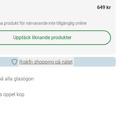
649 kr
a produkt för närvarande inte tillgänglig online
Upptäck liknande produkter
Riskfri shopping på nätet
 på alla glasögon
s öppet köp