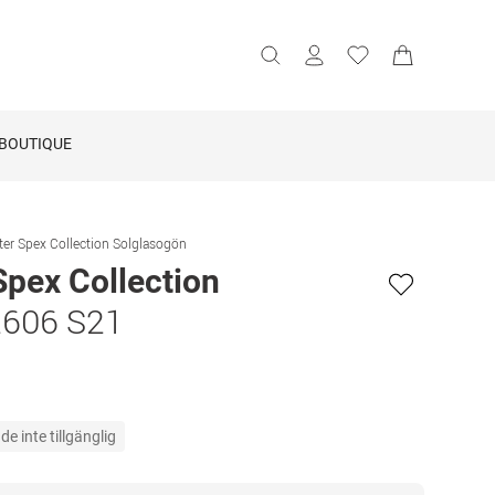
BOUTIQUE
ter Spex Collection Solglasogön
Spex Collection
 2606 S21
e inte tillgänglig