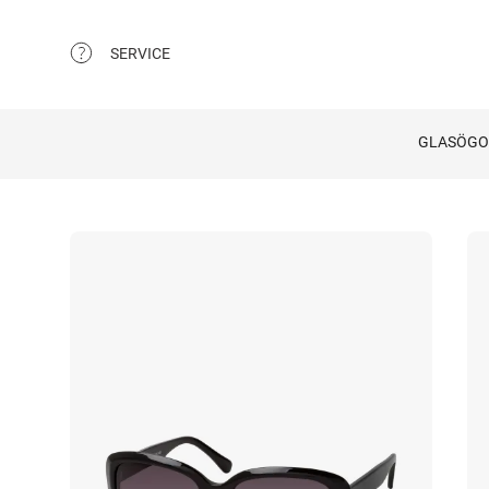
SERVICE
GLASÖG