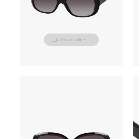
Prova online