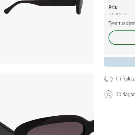
Pris
inkl. moms
Tyvärr är denn
Fri frakt
30 dagar