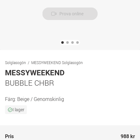
Prova online
Solglasogön
MESSYWEEKEND Solglasogön
MESSYWEEKEND
BUBBLE CHBR
Färg:
Beige / Genomskinlig
I lager
Pris
988 kr