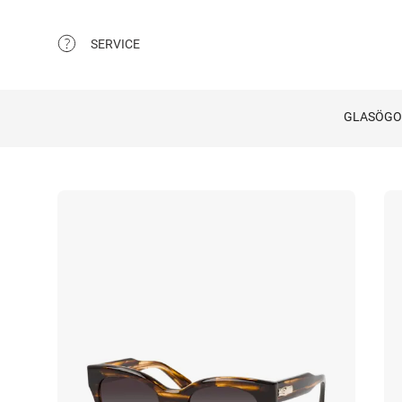
SERVICE
GLASÖG