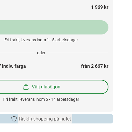
1 969 kr
Fri frakt, leverans inom 1 - 5 arbetsdagar
oder
 indiv. färga
från 
2 667 kr
Välj glasögon
Fri frakt, leverans inom 5 - 14 arbetsdagar
Riskfri shopping på nätet