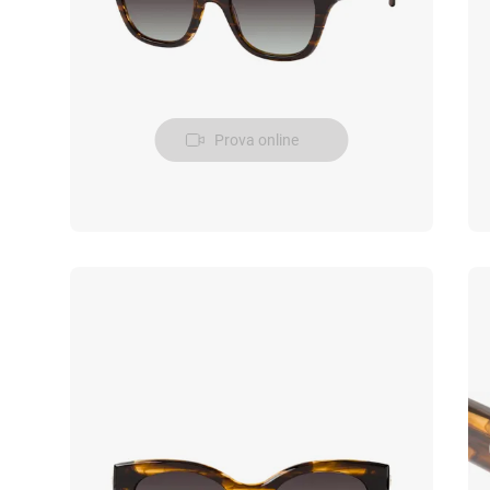
Prova online