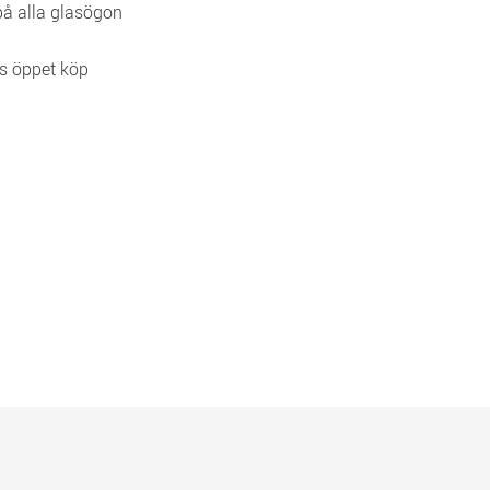
 på alla glasögon
s öppet köp