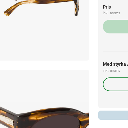
Pris
inkl. moms
Med styrka /
inkl. moms