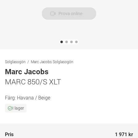
Prova online
Solglasogön
Marc Jacobs Solglasogön
Marc Jacobs
MARC 850/S XLT
Färg:
Havana / Beige
I lager
Pris
1 971 kr