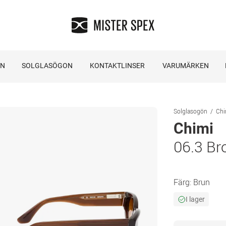
ON
SOLGLASÖGON
KONTAKTLINSER
VARUMÄRKEN
Solglasogön
Chi
Chimi
06.3 B
Färg:
Brun
I lager