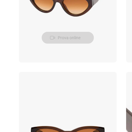
Prova online