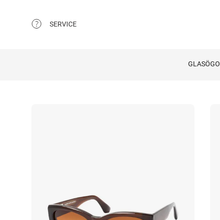
SERVICE
GLASÖG