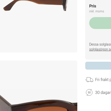
Pris
inkl. moms
Dessa solglasö
solglasögon s
Fri frakt
30 dagar