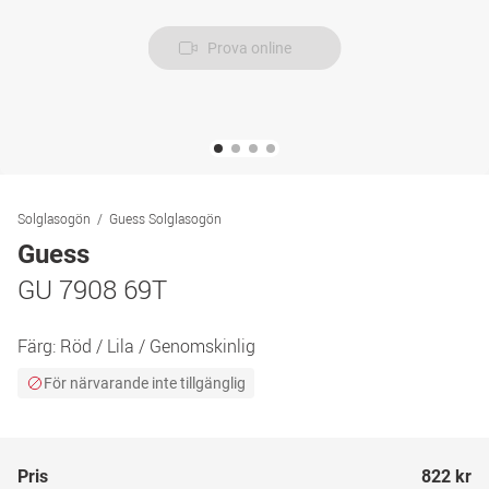
Prova online
Solglasogön
Guess Solglasogön
Guess
GU 7908 69T
Färg:
Röd / Lila / Genomskinlig
För närvarande inte tillgänglig
Pris
822 kr