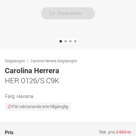
Prova online
Solglasogön
Carolina Herrera Solglasogön
Carolina Herrera
HER 0126/S C9K
Färg:
Havana
För närvarande inte tillgänglig
Rek. pris
2 855 kr
Pris