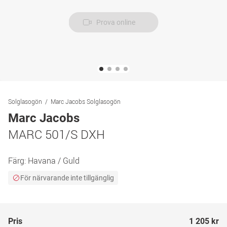
Prova online
Solglasogön
Marc Jacobs Solglasogön
Marc Jacobs
MARC 501/S DXH
Färg:
Havana / Guld
För närvarande inte tillgänglig
Pris
1 205 kr