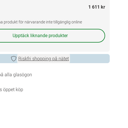
1 611 kr
a produkt för närvarande inte tillgänglig online
Upptäck liknande produkter
Riskfri shopping på nätet
 på alla glasögon
s öppet köp