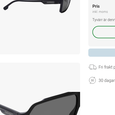
Pris
inkl. moms
Tyvärr är denn
Fri frakt
30 dagar