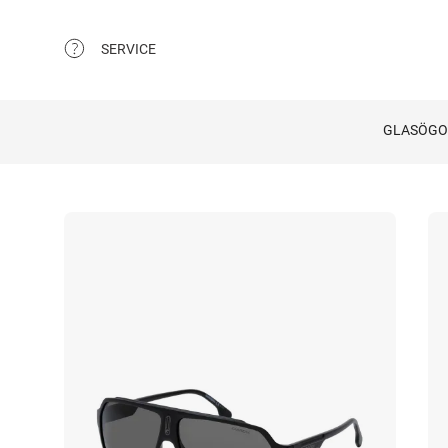
SERVICE
GLASÖG