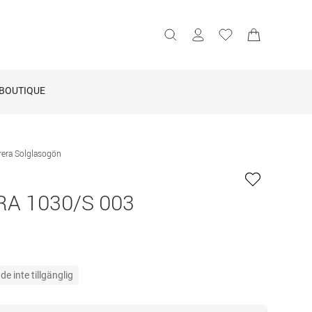
BOUTIQUE
rera Solglasogön
A 1030/S 003
e inte tillgänglig