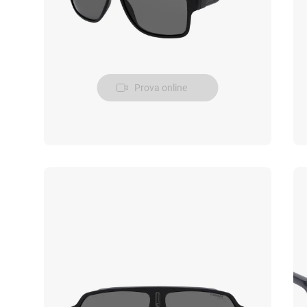
Prova online