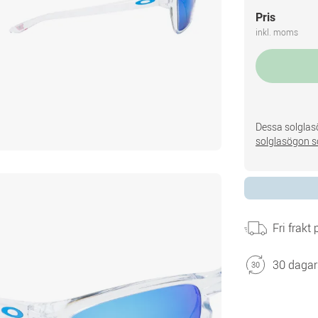
Pris
inkl. moms
Dessa solglasö
solglasögon s
Fri frakt
30 dagar