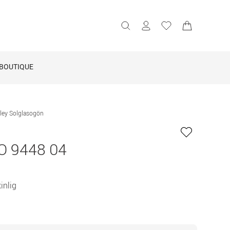
BOUTIQUE
ley Solglasogön
O 9448 04
nlig