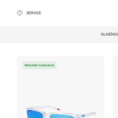
SERVICE
GLASÖG
Medvetet materialval