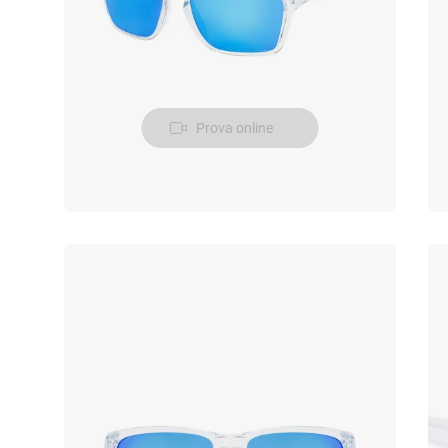
Prova online