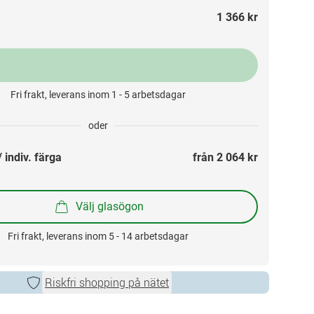
1 366 kr
Fri frakt, leverans inom 1 - 5 arbetsdagar
oder
 indiv. färga
från 
2 064 kr
Välj glasögon
Fri frakt, leverans inom 5 - 14 arbetsdagar
Riskfri shopping på nätet