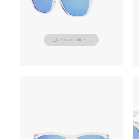
Prova online