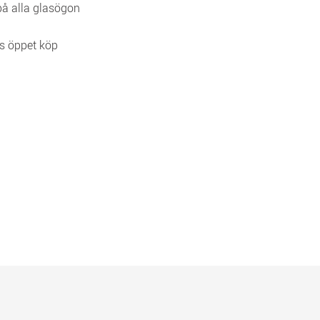
 på alla glasögon
s öppet köp