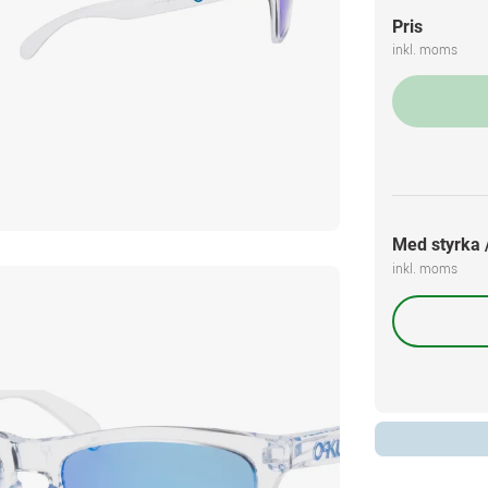
Pris
inkl. moms
Med styrka /
inkl. moms