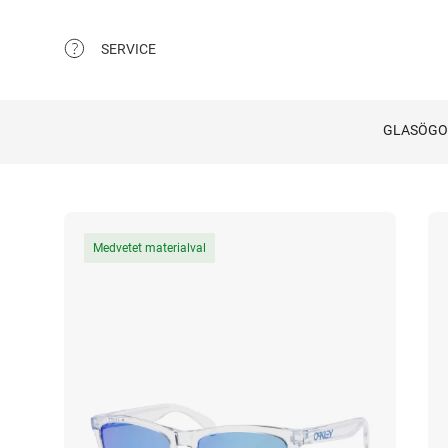
SERVICE
GLASÖG
Medvetet materialval