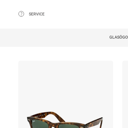
SERVICE
GLASÖG