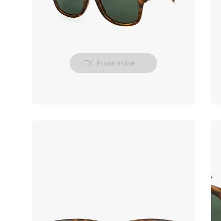
Prova online