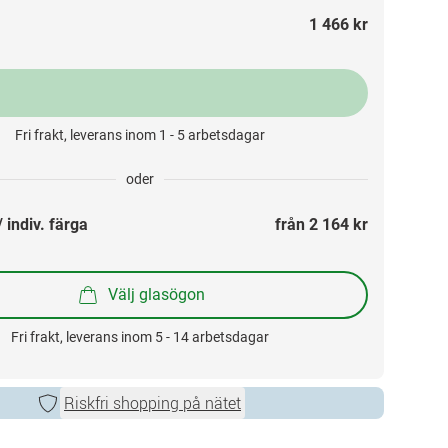
1 466 kr
Fri frakt, leverans inom 1 - 5 arbetsdagar
oder
 indiv. färga
från 
2 164 kr
Välj glasögon
Fri frakt, leverans inom 5 - 14 arbetsdagar
Riskfri shopping på nätet