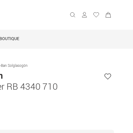
BOUTIQUE
-Ban Solglasogön
n
er RB 4340 710