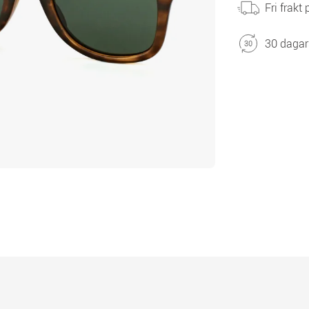
Fri frakt
30 dagar