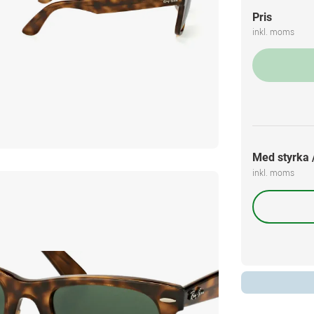
Pris
inkl. moms
Med styrka /
inkl. moms