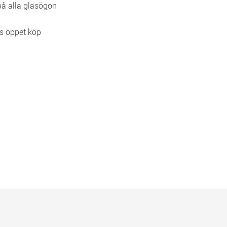
 på alla glasögon
s öppet köp