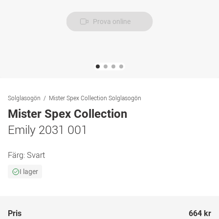
Prova online
Solglasogön
Mister Spex Collection Solglasogön
Mister Spex Collection
Emily 2031 001
Färg:
Svart
I lager
Pris
664 kr