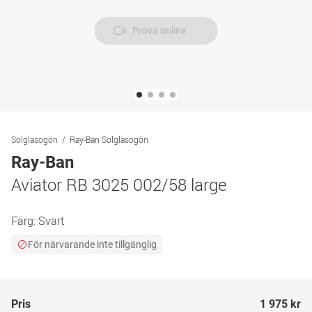
Prova online
Solglasogön
Ray-Ban Solglasogön
Ray-Ban
Aviator RB 3025 002/58 large
Färg:
Svart
För närvarande inte tillgänglig
Pris
1 975 kr