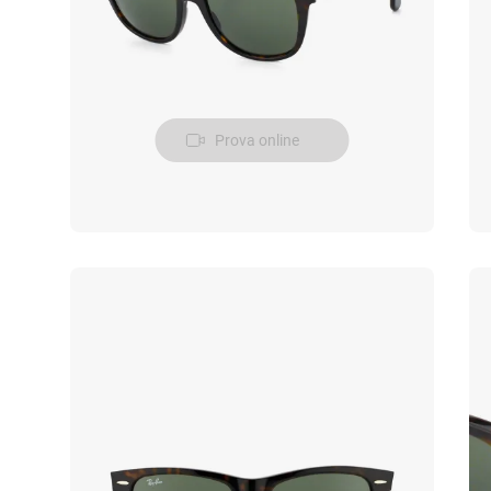
Prova online