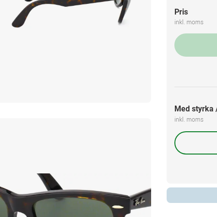
Pris
inkl. moms
Med styrka /
inkl. moms