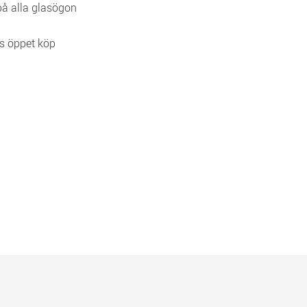
 på alla glasögon
s öppet köp