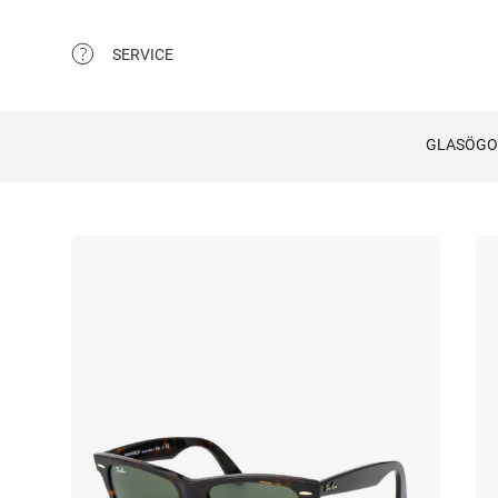
SERVICE
GLASÖG