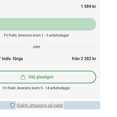
1 584 kr
Fri frakt, leverans inom 1 - 5 arbetsdagar
oder
 indiv. färga
från 
2 282 kr
Välj glasögon
Fri frakt, leverans inom 5 - 14 arbetsdagar
Riskfri shopping på nätet