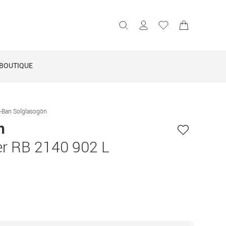
BOUTIQUE
-Ban Solglasogön
n
r RB 2140 902 L