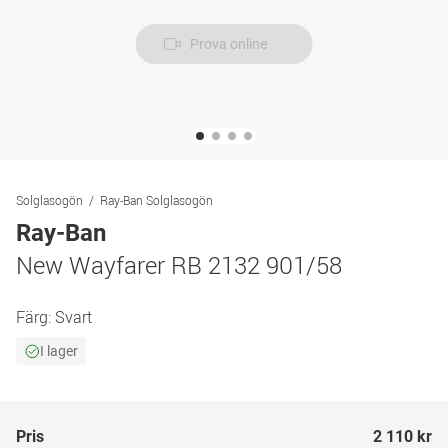
Prova online
Solglasogön
Ray-Ban Solglasogön
Ray-Ban
New Wayfarer RB 2132 901/58
Färg:
Svart
I lager
Pris
2 110 kr