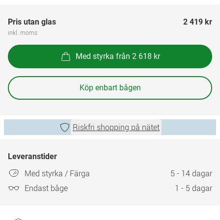
Pris utan glas
2 419 kr
inkl. moms
Med styrka från 2 618 kr
Köp enbart bågen
Riskfri shopping på nätet
Leveranstider
Med styrka / Färga
5 - 14 dagar
Endast båge
1 - 5 dagar