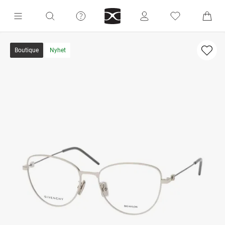
Boutique
Nyhet