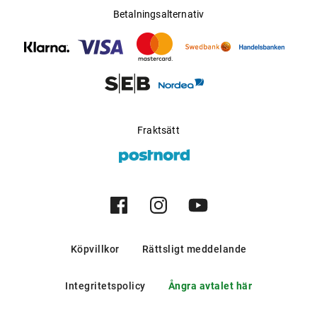
Betalningsalternativ
Fraktsätt
Köpvillkor
Rättsligt meddelande
Integritetspolicy
Ångra avtalet här