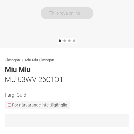
Prova online
Glasögon
Miu Miu Glasögon
Miu Miu
MU 53WV 26C1O1
Färg:
Guld
För närvarande inte tillgänglig