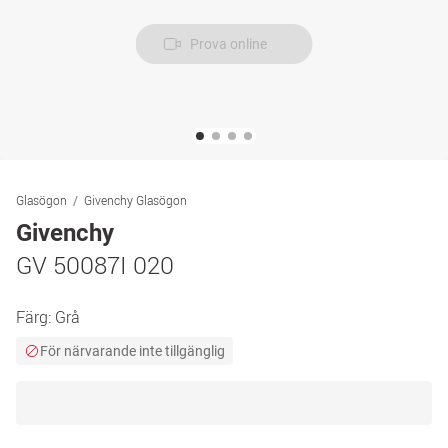
Prova online
Glasögon
Givenchy Glasögon
Givenchy
GV 50087I 020
Färg:
Grå
För närvarande inte tillgänglig