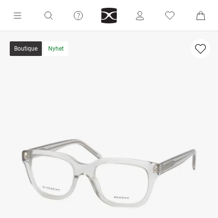
Boutique
Nyhet