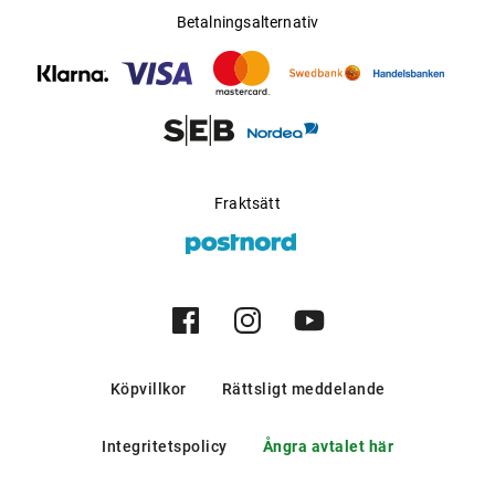
Betalningsalternativ
Fraktsätt
Köpvillkor
Rättsligt meddelande
Integritetspolicy
Ångra avtalet här