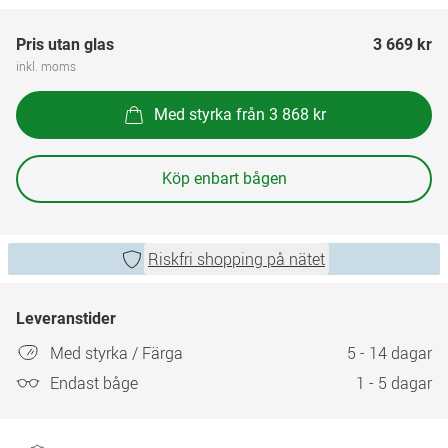
Pris utan glas
3 669 kr
inkl. moms
Med styrka från 3 868 kr
Köp enbart bågen
Riskfri shopping på nätet
Leveranstider
Med styrka / Färga
5 - 14 dagar
Endast båge
1 - 5 dagar