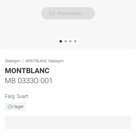
Prova online
Glasögon
MONTBLANC Glasögon
MONTBLANC
MB 0333O 001
Färg:
Svart
I lager