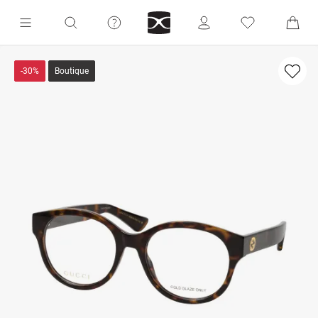
-30%
Boutique