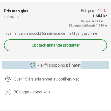
Rek. pris
2 405 kr
Pris utan glas
1 684 kr
inkl. moms
Du sparar
721 kr
30 dagars bästa pris
1 684 kr
Tyvärr är denna produkt för närvarande inte tillgänglig online
Upptäck liknande produkter
Riskfri shopping på nätet
Över 15 års erfarenhet av optikeryrket
30 dagars öppet köp