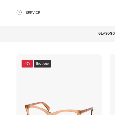
SERVICE
GLASÖG
-40%
Boutique