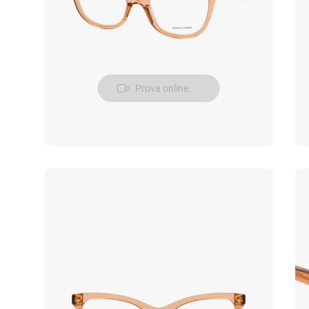
Prova online