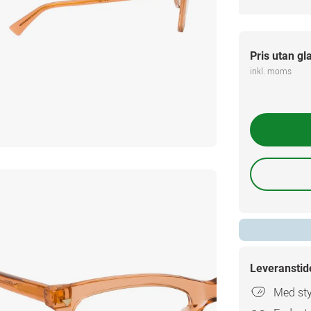
Pris utan gl
inkl. moms
Leveranstid
Med sty