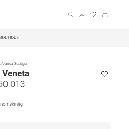
BOUTIQUE
a Veneta Glasögon
 Veneta
6O 013
enomskinlig