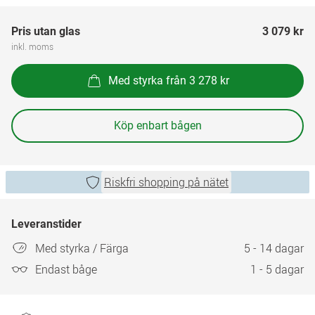
Pris utan glas
3 079 kr
inkl. moms
Med styrka från 3 278 kr
Köp enbart bågen
Riskfri shopping på nätet
Leveranstider
Med styrka / Färga
5 - 14 dagar
Endast båge
1 - 5 dagar