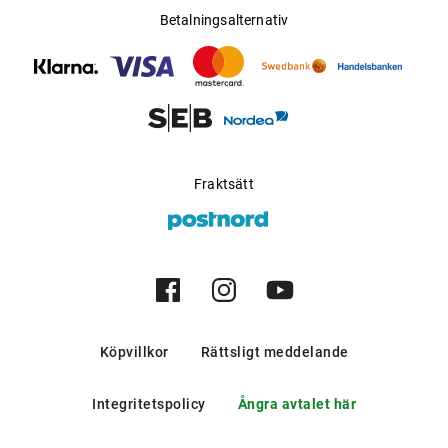
Betalningsalternativ
Fraktsätt
Köpvillkor
Rättsligt meddelande
Integritetspolicy
Ångra avtalet här