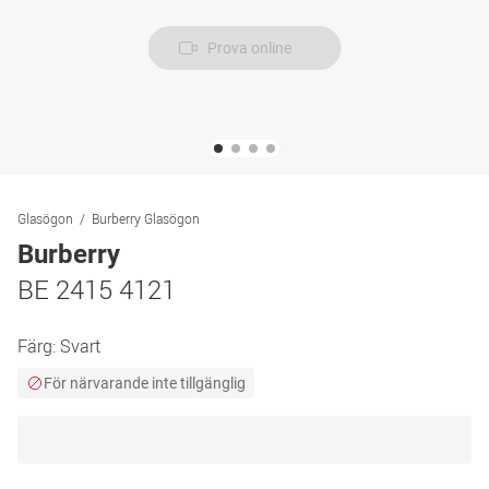
Prova online
Glasögon
Burberry Glasögon
Burberry
BE 2415 4121
Färg:
Svart
För närvarande inte tillgänglig