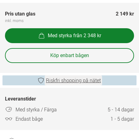
Pris utan glas
2 149 kr
inkl. moms
Med styrka från 2 348 kr
Köp enbart bågen
Riskfri shopping på nätet
Leveranstider
Med styrka / Färga
5 - 14 dagar
Endast båge
1 - 5 dagar