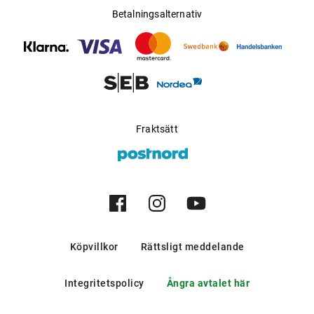
Betalningsalternativ
Fraktsätt
Köpvillkor
Rättsligt meddelande
Integritetspolicy
Ångra avtalet här