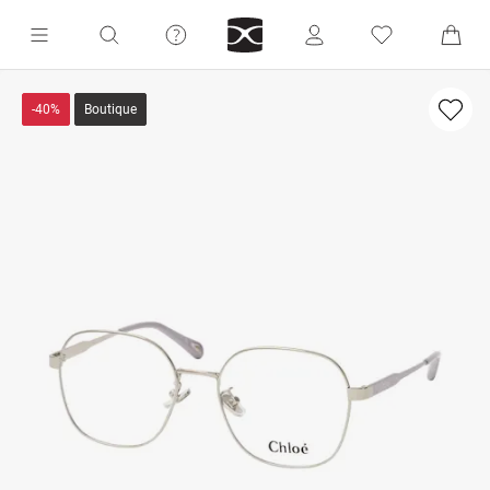
-40%
Boutique