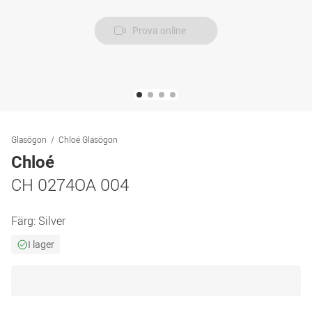
Prova online
Glasögon
Chloé Glasögon
Chloé
CH 0274OA 004
Färg:
Silver
I lager