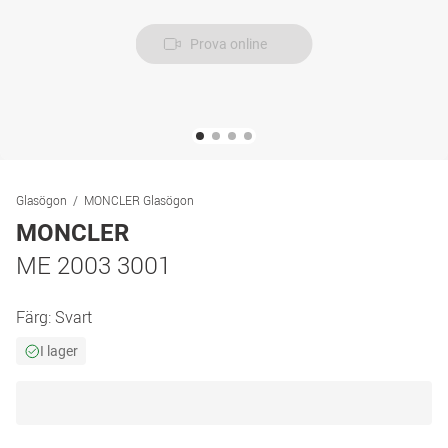
Prova online
Glasögon
MONCLER Glasögon
MONCLER
ME 2003 3001
Färg:
Svart
I lager