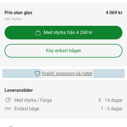
Pris utan glas
4 069 kr
inkl. moms
Med styrka från 4 268 kr
Köp enbart bågen
Riskfri shopping på nätet
Leveranstider
Med styrka / Färga
5 - 14 dagar
Endast båge
1 - 5 dagar