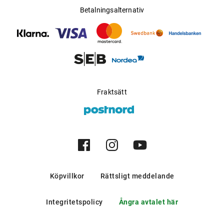
Betalningsalternativ
Fraktsätt
Köpvillkor
Rättsligt meddelande
Integritetspolicy
Ångra avtalet här