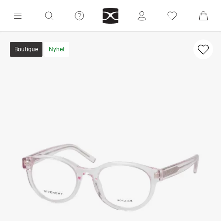
Boutique
Nyhet