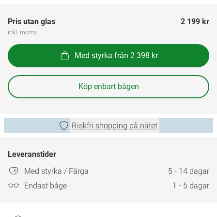
Pris utan glas
2 199 kr
inkl. moms
Med styrka från 2 398 kr
Köp enbart bågen
Riskfri shopping på nätet
Leveranstider
Med styrka / Färga
5 - 14 dagar
Endast båge
1 - 5 dagar