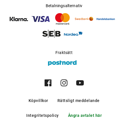
Betalningsalternativ
Fraktsätt
Köpvillkor
Rättsligt meddelande
Integritetspolicy
Ångra avtalet här