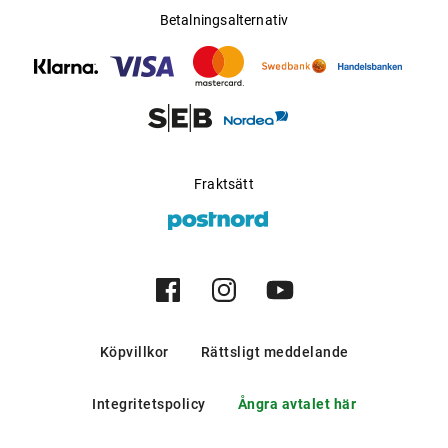
Betalningsalternativ
Fraktsätt
Köpvillkor
Rättsligt meddelande
Integritetspolicy
Ångra avtalet här