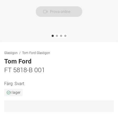
Prova online
Glasögon
Tom Ford Glasögon
Tom Ford
FT 5818-B 001
Färg:
Svart
I lager