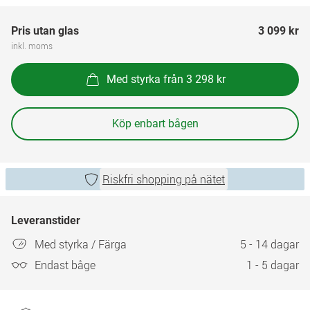
Pris utan glas
3 099 kr
inkl. moms
Med styrka från 3 298 kr
Köp enbart bågen
Riskfri shopping på nätet
Leveranstider
Med styrka / Färga
5 - 14 dagar
Endast båge
1 - 5 dagar