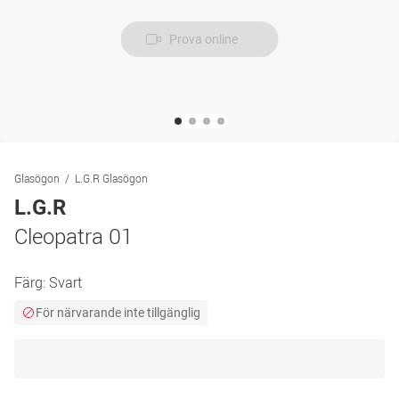
Prova online
Glasögon
L.G.R Glasögon
L.G.R
Cleopatra 01
Färg:
Svart
För närvarande inte tillgänglig