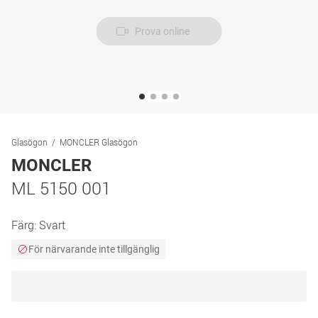
Prova online
Glasögon
MONCLER Glasögon
MONCLER
ML 5150 001
Färg:
Svart
För närvarande inte tillgänglig