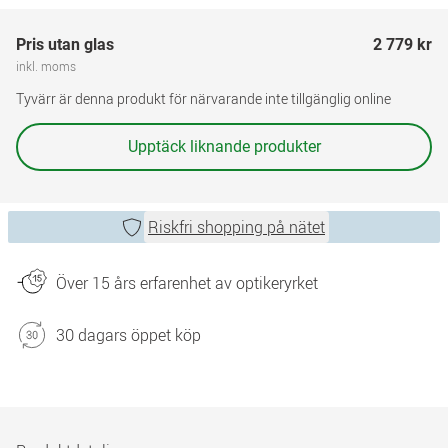
Pris utan glas
2 779 kr
inkl. moms
Tyvärr är denna produkt för närvarande inte tillgänglig online
Upptäck liknande produkter
Riskfri shopping på nätet
Över 15 års erfarenhet av optikeryrket
30 dagars öppet köp