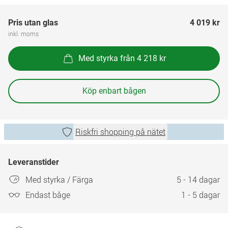
Pris utan glas
4 019 kr
inkl. moms
Med styrka från 4 218 kr
Köp enbart bågen
Riskfri shopping på nätet
Leveranstider
Med styrka / Färga
5 - 14 dagar
Endast båge
1 - 5 dagar