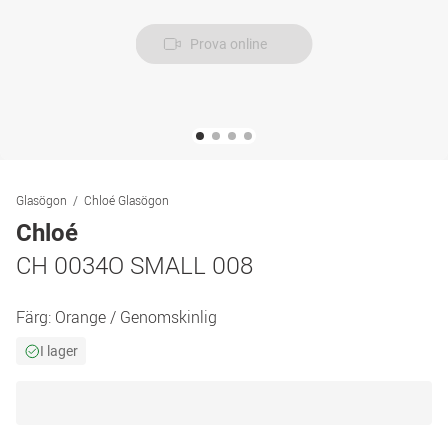
Prova online
Glasögon
Chloé Glasögon
Chloé
CH 0034O SMALL 008
Färg:
Orange / Genomskinlig
I lager