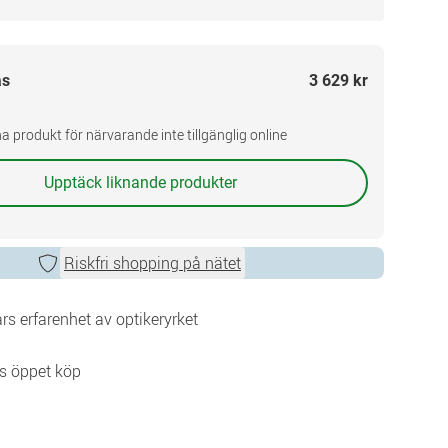
as
3 629 kr
a produkt för närvarande inte tillgänglig online
Upptäck liknande produkter
Riskfri shopping på nätet
rs erfarenhet av optikeryrket
s öppet köp