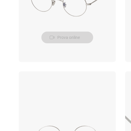
Prova online