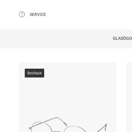
SERVICE
GLASÖG
Boutique