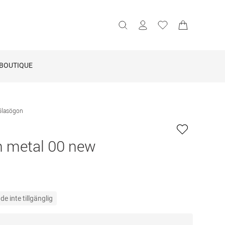
BOUTIQUE
Glasögon
 metal 00 new
e inte tillgänglig