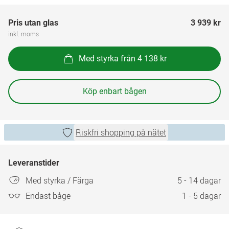
Pris utan glas
3 939 kr
inkl. moms
Med styrka från 4 138 kr
Köp enbart bågen
Riskfri shopping på nätet
Leveranstider
Med styrka / Färga
5 - 14 dagar
Endast båge
1 - 5 dagar