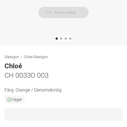
Prova online
Glasögon
Chloé Glasögon
Chloé
CH 0033O 003
Färg:
Orange / Genomskinlig
I lager