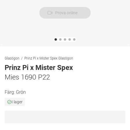
Prova online
Glasögon
Prinz Pi x Mister Spex Glasögon
Prinz Pi x Mister Spex
Mies 1690 P22
Färg:
Grön
I lager