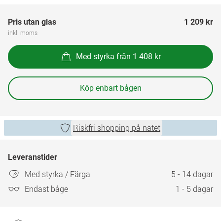
Pris utan glas
1 209 kr
inkl. moms
Med styrka från 1 408 kr
Köp enbart bågen
Riskfri shopping på nätet
Leveranstider
Med styrka / Färga
5 - 14 dagar
Endast båge
1 - 5 dagar