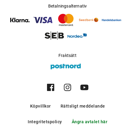
Betalningsalternativ
Fraktsätt
Köpvillkor
Rättsligt meddelande
Integritetspolicy
Ångra avtalet här