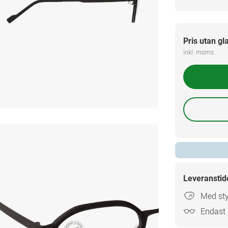
Pris utan gl
inkl. moms
Leveranstid
Med sty
Endast