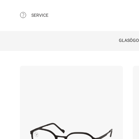
SERVICE
GLASÖG