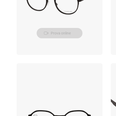
Prova online