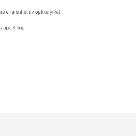
rs erfarenhet av optikeryrket
s öppet köp