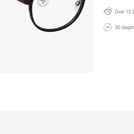
Över 15 å
30 dagar