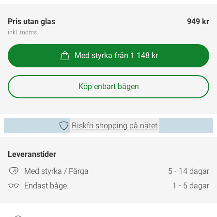
Pris utan glas
949 kr
inkl. moms
Med styrka från 1 148 kr
Köp enbart bågen
Riskfri shopping på nätet
Leveranstider
Med styrka / Färga
5 - 14 dagar
Endast båge
1 - 5 dagar