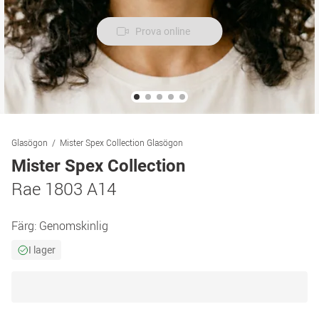
Prova online
Glasögon
Mister Spex Collection Glasögon
Mister Spex Collection
Rae 1803 A14
Färg:
Genomskinlig
I lager