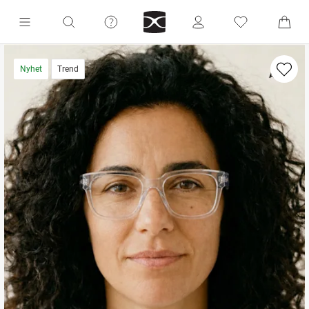
Nyhet
Trend