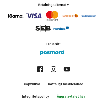
Betalningsalternativ
Fraktsätt
Köpvillkor
Rättsligt meddelande
Integritetspolicy
Ångra avtalet här