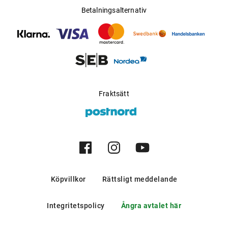
Betalningsalternativ
Fraktsätt
Köpvillkor
Rättsligt meddelande
Integritetspolicy
Ångra avtalet här