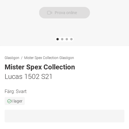
Prova online
Glasögon
Mister Spex Collection Glasögon
Mister Spex Collection
Lucas 1502 S21
Färg:
Svart
I lager