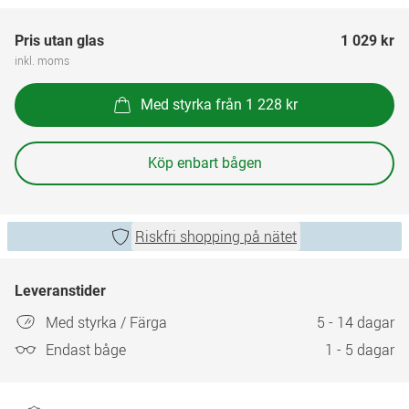
Pris utan glas
1 029 kr
inkl. moms
Med styrka från 1 228 kr
Köp enbart bågen
Riskfri shopping på nätet
Leveranstider
Med styrka / Färga
5 - 14 dagar
Endast båge
1 - 5 dagar