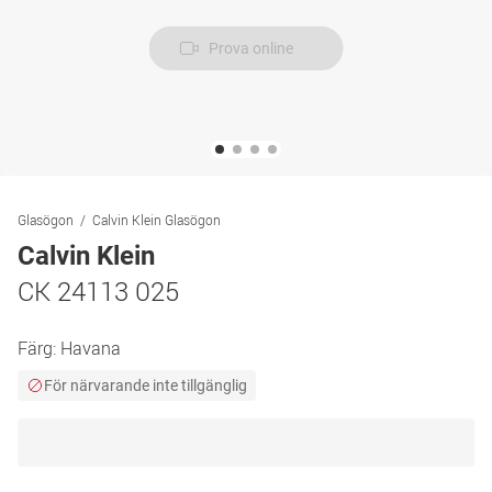
Prova online
Glasögon
Calvin Klein Glasögon
Calvin Klein
CK 24113 025
Färg:
Havana
För närvarande inte tillgänglig