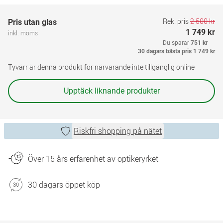
Rek. pris
2 500 kr
Pris utan glas
1 749 kr
inkl. moms
Du sparar
751 kr
30 dagars bästa pris
1 749 kr
Tyvärr är denna produkt för närvarande inte tillgänglig online
Upptäck liknande produkter
Riskfri shopping på nätet
Över 15 års erfarenhet av optikeryrket
30 dagars öppet köp