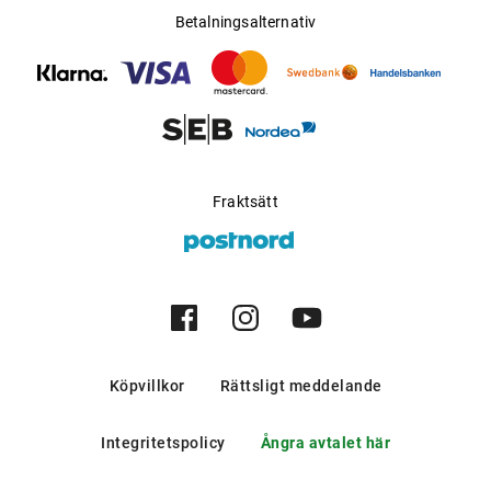
Betalningsalternativ
Fraktsätt
Köpvillkor
Rättsligt meddelande
Integritetspolicy
Ångra avtalet här