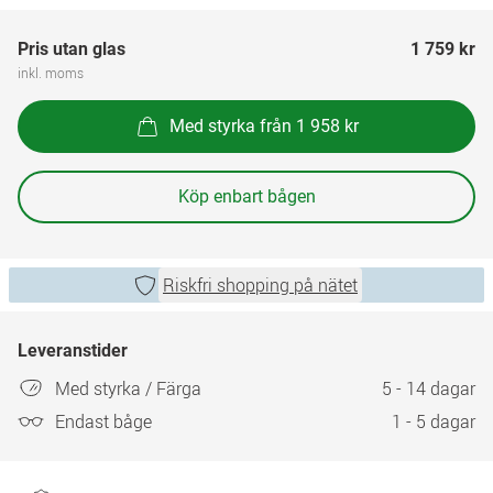
Pris utan glas
1 759 kr
inkl. moms
Med styrka från 1 958 kr
Köp enbart bågen
Riskfri shopping på nätet
Leveranstider
Med styrka / Färga
5 - 14 dagar
Endast båge
1 - 5 dagar