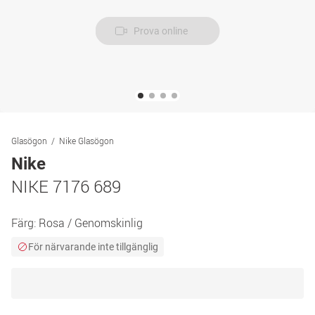
Prova online
Glasögon
Nike Glasögon
Nike
NIKE 7176 689
Färg:
Rosa / Genomskinlig
För närvarande inte tillgänglig