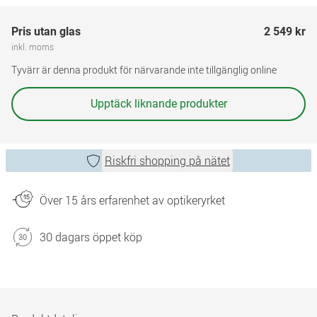
Pris utan glas
2 549 kr
inkl. moms
Tyvärr är denna produkt för närvarande inte tillgänglig online
Upptäck liknande produkter
Riskfri shopping på nätet
Över 15 års erfarenhet av optikeryrket
30 dagars öppet köp