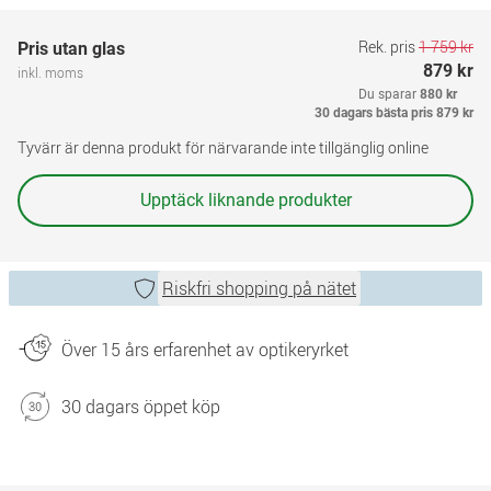
Rek. pris
1 759 kr
Pris utan glas
879 kr
inkl. moms
Du sparar
880 kr
30 dagars bästa pris
879 kr
Tyvärr är denna produkt för närvarande inte tillgänglig online
Upptäck liknande produkter
Riskfri shopping på nätet
Över 15 års erfarenhet av optikeryrket
30 dagars öppet köp