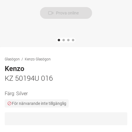
Prova online
Glasögon
Kenzo Glasögon
Kenzo
KZ 50194U 016
Färg:
Silver
För närvarande inte tillgänglig